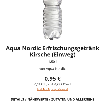
Aqua Nordic Erfrischungsgetränk
Kirsche (Einweg)
1,50 l
von
Aqua Nordic
0,95 €
0,63 €/1 l, zzgl. 0,25 € Pfand
inkl. MwSt., zzgl. Versand
DETAILS / NÄHRWERTE / ZUTATEN UND ALLERGENE