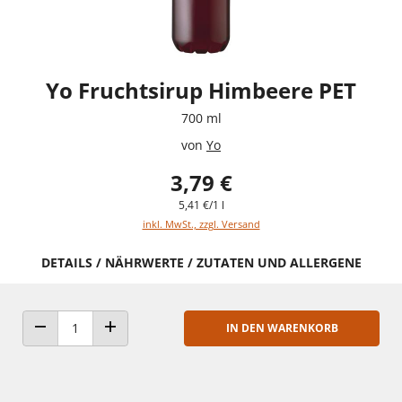
Yo Fruchtsirup Himbeere PET
700 ml
von
Yo
3,79 €
5,41 €/1 l
inkl. MwSt., zzgl. Versand
DETAILS / NÄHRWERTE / ZUTATEN UND ALLERGENE
IN DEN WARENKORB
ANZAHL VERRINGERN
ANZAHL ERHÖHEN