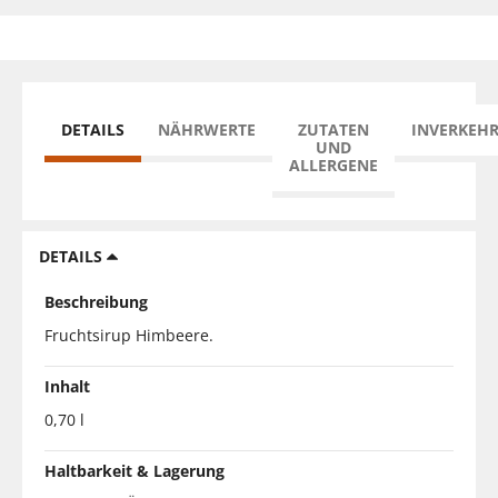
DETAILS
NÄHRWERTE
ZUTATEN
INVERKEH
UND
ALLERGENE
DETAILS
Beschreibung
Fruchtsirup Himbeere.
Inhalt
0,70 l
Haltbarkeit & Lagerung