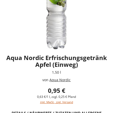
Aqua Nordic Erfrischungsgetränk
Apfel (Einweg)
1,50 l
von
Aqua Nordic
0,95 €
0,63 €/1 l, zzgl. 0,25 € Pfand
inkl. MwSt., zzgl. Versand
DETAILS / NÄHRWERTE / ZUTATEN UND ALLERGENE