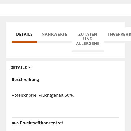
DETAILS
NÄHRWERTE
ZUTATEN
INVERKEH
UND
ALLERGENE
DETAILS
Beschreibung
Apfelschorle, Fruchtgehalt 60%.
aus Fruchtsaftkonzentrat