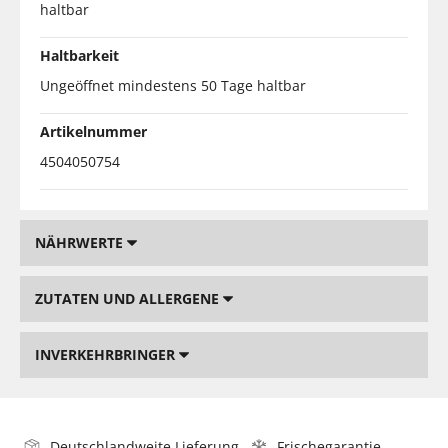
haltbar
Haltbarkeit
Ungeöffnet mindestens 50 Tage haltbar
Artikelnummer
4504050754
NÄHRWERTE
ZUTATEN UND ALLERGENE
INVERKEHRBRINGER
Deutschlandweite Lieferung
Frischegarantie