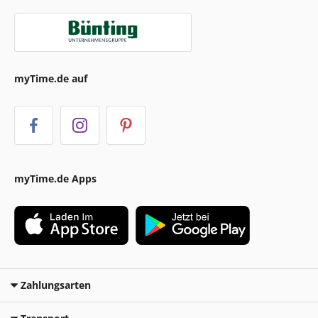
myTime.de auf
myTime.de Apps
Zahlungsarten