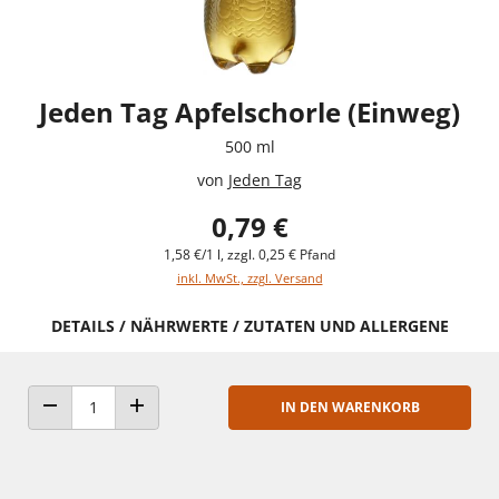
Jeden Tag Apfelschorle (Einweg)
500 ml
von
Jeden Tag
0,79 €
1,58 €/1 l, zzgl. 0,25 € Pfand
inkl. MwSt., zzgl. Versand
DETAILS / NÄHRWERTE / ZUTATEN UND ALLERGENE
IN DEN WARENKORB
ANZAHL VERRINGERN
ANZAHL ERHÖHEN