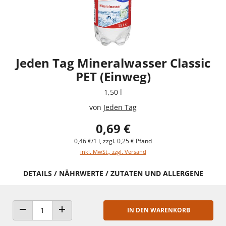
Jeden Tag Mineralwasser Classic
PET (Einweg)
1,50 l
von
Jeden Tag
0,69 €
0,46 €/1 l, zzgl. 0,25 € Pfand
inkl. MwSt., zzgl. Versand
DETAILS / NÄHRWERTE / ZUTATEN UND ALLERGENE
IN DEN WARENKORB
ANZAHL VERRINGERN
ANZAHL ERHÖHEN