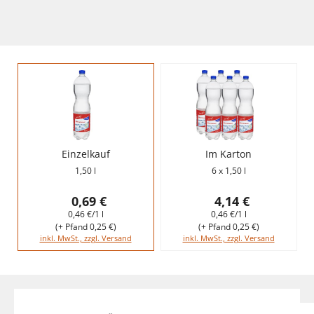
Einzelkauf
Im Karton
1,50 l
6 x 1,50 l
0,69 €
4,14 €
0,46 €/1 l
0,46 €/1 l
(+ Pfand 0,25 €)
(+ Pfand 0,25 €)
inkl. MwSt., zzgl. Versand
inkl. MwSt., zzgl. Versand