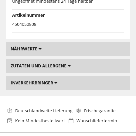
Ungeöffnet mindestens 24 Tage haltbar
Artikelnummer
4504050808
NÄHRWERTE
ZUTATEN UND ALLERGENE
INVERKEHRBRINGER
Deutschlandweite Lieferung
Frischegarantie
Kein Mindestbestellwert
Wunschliefertermin