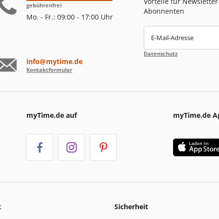
Vorteile für Newsletter
gebührenfrei
Abonnenten
Mo. - Fr.: 09:00 - 17:00 Uhr
E-Mail-Adresse
Datenschutz
info@mytime.de
Kontaktformular
myTime.de auf
myTime.de A
t
Sicherheit