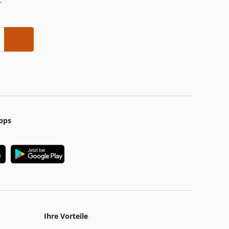
-
pps
Ihre Vorteile