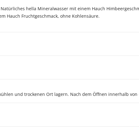
 Natürliches hella Mineralwasser mit einem Hauch Himbeergesch
inem Hauch Fruchtgeschmack, ohne Kohlensäure.
kühlen und trockenen Ort lagern. Nach dem Öffnen innerhalb von 