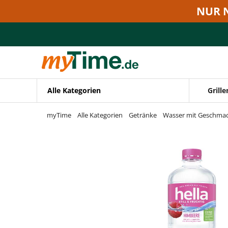
Zum Hauptinhalt springen
NUR 
Zur Navigation springen
Zur Suche springen
Alle Kategorien
Grille
myTime
Alle Kategorien
Getränke
Wasser mit Geschma