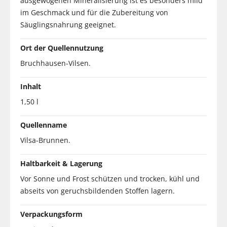
ausgewogenen Mineralisierung ist es besonders mild
im Geschmack und für die Zubereitung von
Säuglingsnahrung geeignet.
Ort der Quellennutzung
Bruchhausen-Vilsen.
Inhalt
1,50 l
Quellenname
Vilsa-Brunnen.
Haltbarkeit & Lagerung
Vor Sonne und Frost schützen und trocken, kühl und
abseits von geruchsbildenden Stoffen lagern.
Verpackungsform