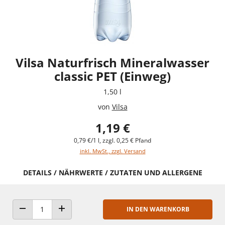
Vilsa Naturfrisch Mineralwasser
classic PET (Einweg)
1,50 l
von
Vilsa
1,19 €
0,79 €/1 l, zzgl. 0,25 € Pfand
inkl. MwSt., zzgl. Versand
DETAILS / NÄHRWERTE / ZUTATEN UND ALLERGENE
IN DEN WARENKORB
ANZAHL VERRINGERN
ANZAHL ERHÖHEN