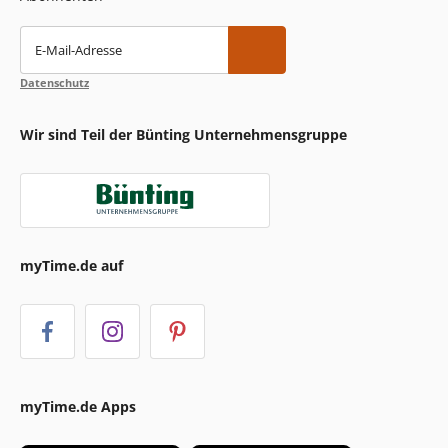
E-Mail-Adresse
Datenschutz
Wir sind Teil der Bünting Unternehmensgruppe
myTime.de auf
myTime.de Apps