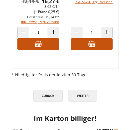
19,14 €
16,27 €
inkl. MwSt., zzgl. Versand
3,62 €/1 l
(+ Pfand 0,25 €)
Tiefstpreis: 19,14 €*
inkl. MwSt., zzgl. Versand
ANZAHL VERRINGERN
ANZAHL ERHÖHEN
ANZAHL VERRINGERN
ANZAHL ERHÖ
* Niedrigster Preis der letzten 30 Tage
ZURÜCK
WEITER
Im Karton billiger!