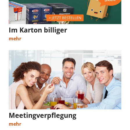
Im Karton billiger
mehr
Meetingverpflegung
mehr