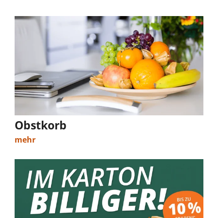
Obstkorb
mehr