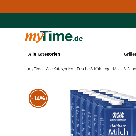
Zum Hauptinhalt springen
Zur Navigation springen
Zur Suche springen
Alle Kategorien
Grille
myTime
Alle Kategorien
Frische & Kühlung
Milch & Sah
-14%