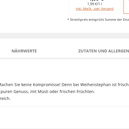
1,99 €/1 l
inkl. MwSt., zzgl. Versand
* Streichpreis entspricht Summe der Einz
NÄHRWERTE
ZUTATEN UND ALLERGEN
 Machen Sie keine Kompromisse! Denn bei Weihenstephan ist frische
puren Genuss, mit Müsli oder frischen Früchten.
reich.