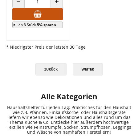
ANZAHL VERRINGERN
ANZAHL ERHÖHEN
ab
3
Stück
5% sparen
* Niedrigster Preis der letzten 30 Tage
ZURÜCK
WEITER
Alle Kategorien
Haushaltshelfer für jeden Tag: Praktisches für den Haushalt
wie z.B. Pfannen, Einkaufskörbe oder Haushaltsgeräte
liefern wir ebenso wie Dekorationen und alles rund um das
Thema Küche & Co. Entdecke hier außerdem hochwertige
Textilien wie Feinstrümpfe, Socken, Strumpfhosen, Leggings
und Wäsche von namhaften Herstellern!