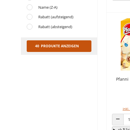
Name (Z-A)
Rabatt (aufsteigend)
Rabatt (absteigend)
40 PRODUKTE ANZEIGEN
Pfanni 
inkl.
ANZAHL
ab
3
St