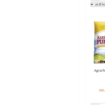
ANZAHL
ab
3
St
Agrarfr
inkl.