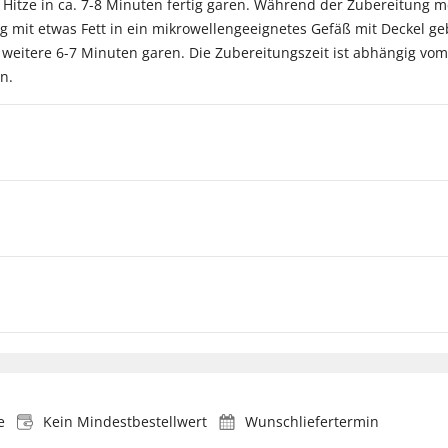
 Hitze in ca. 7-8 Minuten fertig garen. Während der Zubereitung 
mit etwas Fett in ein mikrowellengeeignetes Gefäß mit Deckel ge
weitere 6-7 Minuten garen. Die Zubereitungszeit ist abhängig vom
n.
e
Kein Mindestbestellwert
Wunschliefertermin