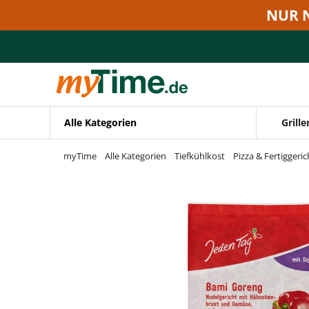
Zum Hauptinhalt springen
NUR 
Zur Navigation springen
Zur Suche springen
Alle Kategorien
Grille
myTime
Alle Kategorien
Tiefkühlkost
Pizza & Fertiggeric