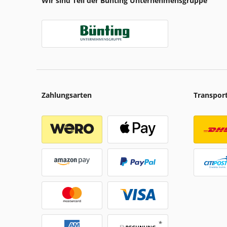
Wir sind Teil der Bünting Unternehmensgruppe
Zahlungsarten
Transpor