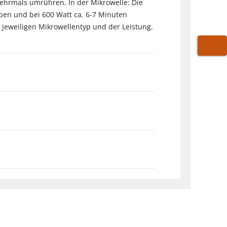
mehrmals umrühren. In der Mikrowelle: Die
ben und bei 600 Watt ca. 6-7 Minuten
 jeweiligen Mikrowellentyp und der Leistung.
WARE