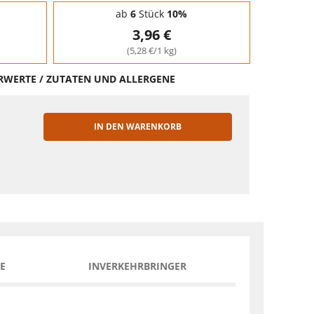
ab
6
Stück
10%
3,96 €
(5,28 €/1 kg)
HRWERTE / ZUTATEN UND ALLERGENE
IN DEN WARENKORB
EN
E
INVERKEHRBRINGER