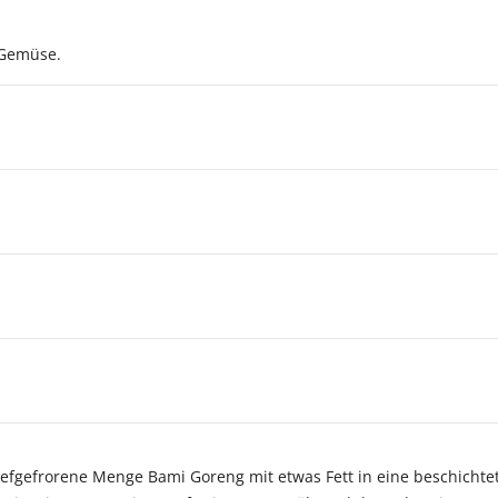
 Gemüse.
efgefrorene Menge Bami Goreng mit etwas Fett in eine beschichtet