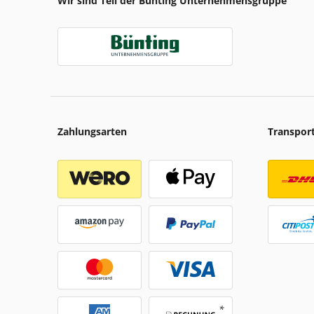
Wir sind Teil der Bünting Unternehmensgruppe
Zahlungsarten
Transpor