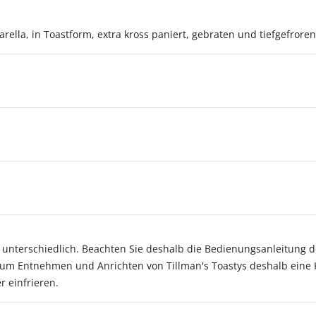
lla, in Toastform, extra kross paniert, gebraten und tiefgefroren
unterschiedlich. Beachten Sie deshalb die Bedienungsanleitung de
Zum Entnehmen und Anrichten von Tillman's Toastys deshalb eine
 einfrieren.