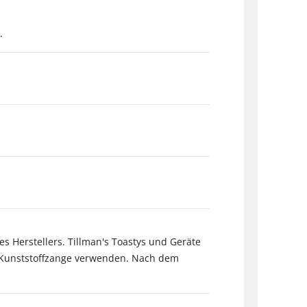
.
s Herstellers. Tillman's Toastys und Geräte
 Kunststoffzange verwenden. Nach dem