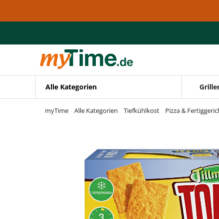
Zum Hauptinhalt springen
Zur Navigation springen
Zur Suche springen
Alle Kategorien
Grille
myTime
Alle Kategorien
Tiefkühlkost
Pizza & Fertiggeric