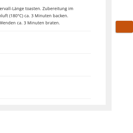
tervall-Länge toasten. Zubereitung im
luft (180°C) ca. 3 Minuten backen.
m Wenden ca. 3 Minuten braten.
WARE