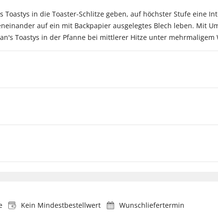
s Toastys in die Toaster-Schlitze geben, auf höchster Stufe eine In
eneinander auf ein mit Backpapier ausgelegtes Blech leben. Mit Um
man's Toastys in der Pfanne bei mittlerer Hitze unter mehrmalige
e
Kein Mindestbestellwert
Wunschliefertermin