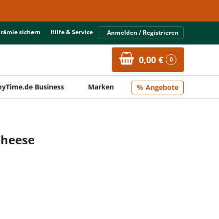
Prämie sichern
Hilfe & Service
Anmelden / Registrieren
0,00 €
0
yTime.de Business
Marken
Angebote
 Cheese