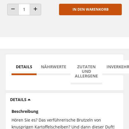
IN DEN WARENKORB
ANZAHL VERRINGERN
ANZAHL ERHÖHEN
DETAILS
NÄHRWERTE
ZUTATEN
INVERKEH
UND
ALLERGENE
DETAILS
Beschreibung
Hören Sie es? Das verführerische Brutzeln von
knusprigen Kartoffelscheiben? Und dann dieser Duft!