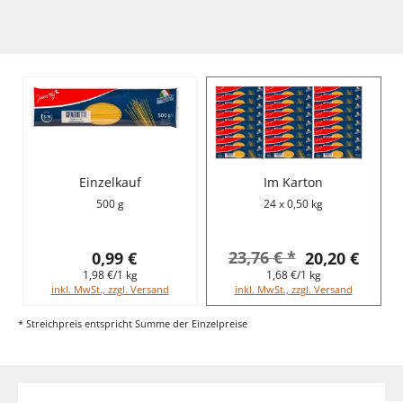
Einzelkauf
Im Karton
500 g
24 x 0,50 kg
23,76 € *
0,99 €
20,20 €
1,98 €/1 kg
1,68 €/1 kg
inkl. MwSt., zzgl. Versand
inkl. MwSt., zzgl. Versand
* Streichpreis entspricht Summe der Einzelpreise