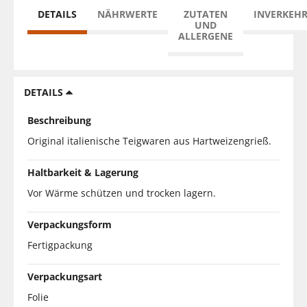
DETAILS
NÄHRWERTE
ZUTATEN
INVERKEH
UND
ALLERGENE
DETAILS
Beschreibung
Original italienische Teigwaren aus Hartweizengrieß.
Haltbarkeit & Lagerung
Vor Wärme schützen und trocken lagern.
Verpackungsform
Fertigpackung
Verpackungsart
Folie