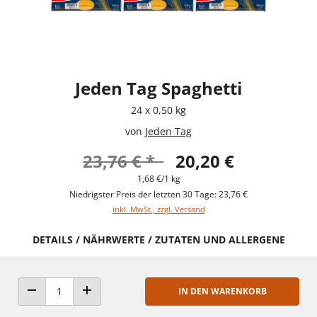
Jeden Tag Spaghetti
24 x 0,50 kg
von
Jeden Tag
23,76 € *
20,20 €
1,68 €/1 kg
Niedrigster Preis der letzten 30 Tage: 23,76 €
inkl. MwSt., zzgl. Versand
DETAILS / NÄHRWERTE / ZUTATEN UND ALLERGENE
IN DEN WARENKORB
ANZAHL VERRINGERN
ANZAHL ERHÖHEN