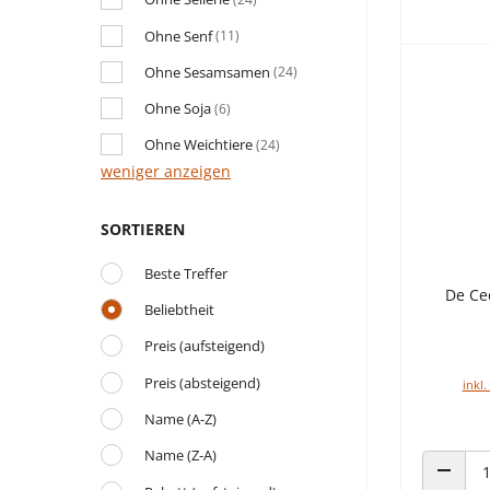
Ohne Senf
(11)
Ohne Sesamsamen
(24)
Ohne Soja
(6)
Ohne Weichtiere
(24)
weniger anzeigen
SORTIEREN
Beste Treffer
De Ce
Beliebtheit
Preis (aufsteigend)
Preis (absteigend)
inkl.
Name (A-Z)
Name (Z-A)