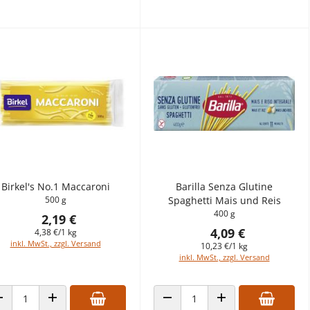
Birkel's No.1 Maccaroni
Barilla Senza Glutine
500 g
Spaghetti Mais und Reis
400 g
2,19 €
4,09 €
4,38 €/1 kg
inkl. MwSt., zzgl. Versand
10,23 €/1 kg
inkl. MwSt., zzgl. Versand