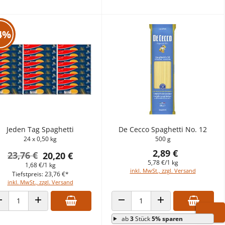
4%
Jeden Tag Spaghetti
De Cecco Spaghetti No. 12
24 x 0,50 kg
500 g
2,89 €
23,76 €
20,20 €
5,78 €/1 kg
1,68 €/1 kg
inkl. MwSt., zzgl. Versand
Tiefstpreis: 23,76 €*
inkl. MwSt., zzgl. Versand
ANZAHL VERRINGERN
ANZAHL ERHÖHEN
ANZAHL VERRINGERN
ANZAHL ERHÖHEN
ab
3
Stück
5% sparen
WARE