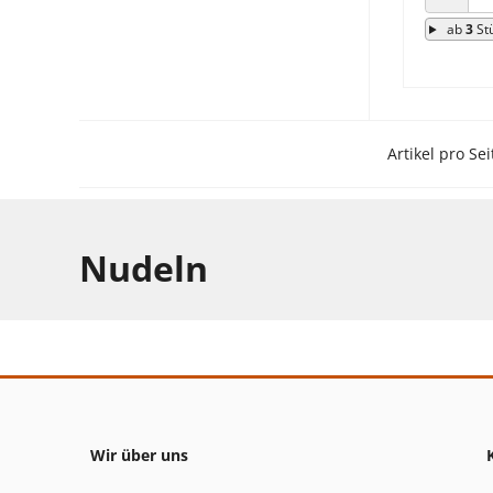
ANZAHL
ab
3
St
Artikel pro Sei
Nudeln
Wir über uns