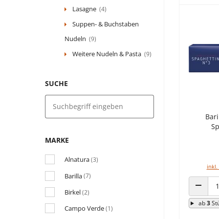
Lasagne
(4)
Suppen- & Buchstaben
Nudeln
(9)
Weitere Nudeln & Pasta
(9)
SUCHE
Bari
Sp
MARKE
Alnatura
(3)
inkl.
Barilla
(7)
Birkel
(2)
ANZAHL
ab
3
St
Campo Verde
(1)