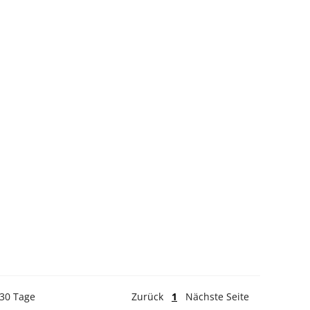
 30 Tage
Zurück
1
Nächste Seite