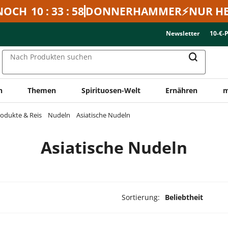
NOCH
10 : 33 : 58
DONNERHAMMER⚡NUR HE
Newsletter
10-€-
Nach Produkten suchen
n
Themen
Spirituosen-Welt
Ernähren
m
rodukte & Reis
Nudeln
Asiatische Nudeln
Asiatische Nudeln
Sortierung:
Beliebtheit
dukte ausgewählt