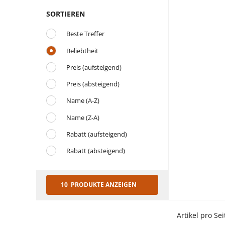
SORTIEREN
Beste Treffer
Beliebtheit
Preis (aufsteigend)
Preis (absteigend)
Name (A-Z)
Name (Z-A)
Rabatt (aufsteigend)
Rabatt (absteigend)
10 PRODUKTE ANZEIGEN
Artikel pro Sei