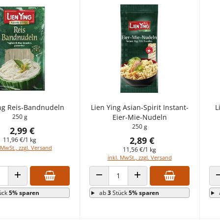
ing Reis-Bandnudeln
Lien Ying Asian-Spirit Instant-
L
250 g
Eier-Mie-Nudeln
250 g
2,99 €
2,89 €
11,96 €/1 kg
 MwSt., zzgl. Versand
11,56 €/1 kg
inkl. MwSt., zzgl. Versand
 VERRINGERN
ANZAHL ERHÖHEN
ANZAHL VERRINGERN
ANZAHL ERHÖHEN
ück
5% sparen
ab
3
Stück
5% sparen