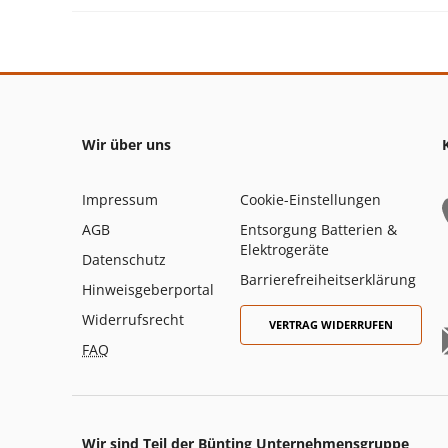
Wir über uns
Impressum
Cookie-Einstellungen
AGB
Entsorgung Batterien &
Elektrogeräte
Datenschutz
Barrierefreiheitserklärung
Hinweisgeberportal
Widerrufsrecht
VERTRAG WIDERRUFEN
FAQ
Wir sind Teil der Bünting Unternehmensgruppe