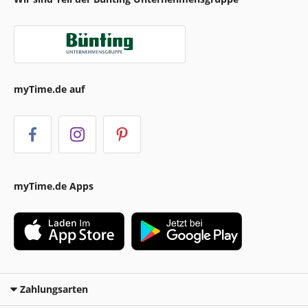
myTime.de auf
myTime.de Apps
Zahlungsarten