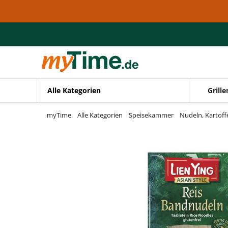
Zum Hauptinhalt springen
Zur Navigation springen
Zur Suche springen
Alle Kategorien
Grille
myTime
Alle Kategorien
Speisekammer
Nudeln, Kartoff