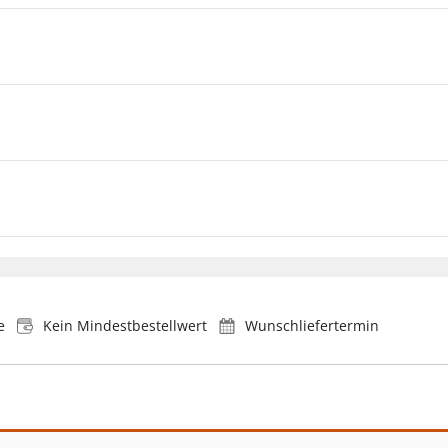
e
Kein Mindestbestellwert
Wunschliefertermin