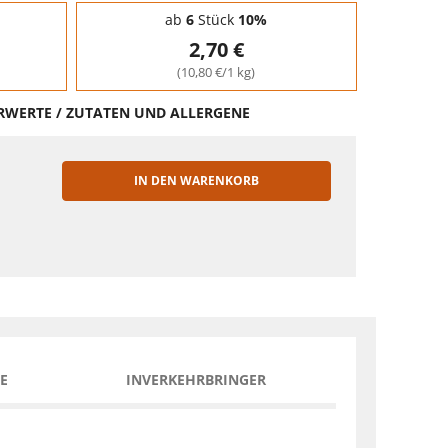
ab
6
Stück
10%
2,70 €
(10,80 €/1 kg)
HRWERTE / ZUTATEN UND ALLERGENE
IN DEN WARENKORB
EN
E
INVERKEHRBRINGER