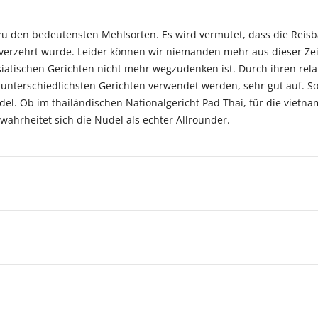
 zu den bedeutensten Mehlsorten. Es wird vermutet, dass die Rei
verzehrt wurde. Leider können wir niemanden mehr aus dieser Zeit
asiatischen Gerichten nicht mehr wegzudenken ist. Durch ihren re
terschiedlichsten Gerichten verwendet werden, sehr gut auf. So vi
nudel. Ob im thailändischen Nationalgericht Pad Thai, für die vie
ahrheitet sich die Nudel als echter Allrounder.