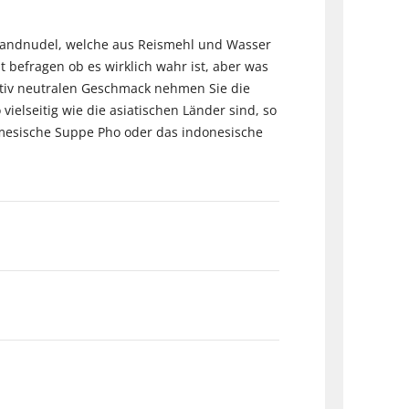
sbandnudel, welche aus Reismehl und Wasser
 befragen ob es wirklich wahr ist, aber was
lativ neutralen Geschmack nehmen Sie die
elseitig wie die asiatischen Länder sind, so
tnamesische Suppe Pho oder das indonesische