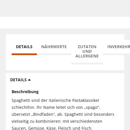
DETAILS
NÄHRWERTE
ZUTATEN
INVERKEH
UND
ALLERGENE
DETAILS
Beschreibung
Spaghetti sind der italienische Pastaklassiker
schlechthin. Ihr Name leitet sich von „spago“,
übersetzt „Bindfaden“, ab. Spaghetti sind besonders
vielseitig zu kombinieren: mit verschiedensten
Saucen, Gemüse, Käse, Fleisch und Fisch.