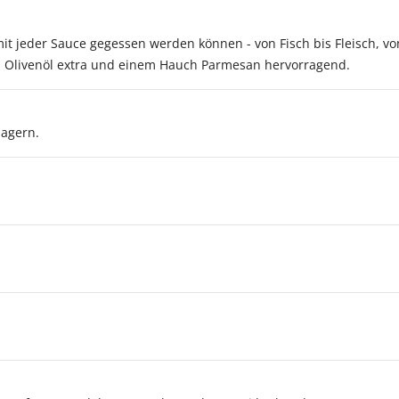
e mit jeder Sauce gegessen werden können - von Fisch bis Fleisch, 
em Olivenöl extra und einem Hauch Parmesan hervorragend.
lagern.