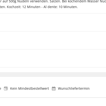
sser auf 500g Nudeln verwenden. Salzen. Bei kochendem Wasser N
n. Kochzeit: 12 Minuten - Al dente: 10 Minuten.
e
Kein Mindestbestellwert
Wunschliefertermin