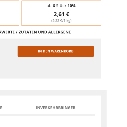
ab
6
Stück
10%
2,61 €
(5,22 €/1 kg)
HRWERTE / ZUTATEN UND ALLERGENE
IN DEN WARENKORB
EN
E
INVERKEHRBRINGER