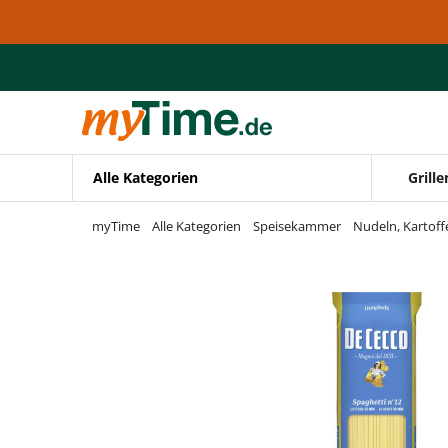
Zum Hauptinhalt springen
Zur Navigation springen
Zur Suche springen
Alle Kategorien
Grille
myTime
Alle Kategorien
Speisekammer
Nudeln, Kartoff