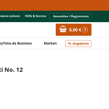
Prämie sichern
Hilfe & Service
Anmelden / Registrieren
0,00 €
0
yTime.de Business
Marken
Angebote
i No. 12