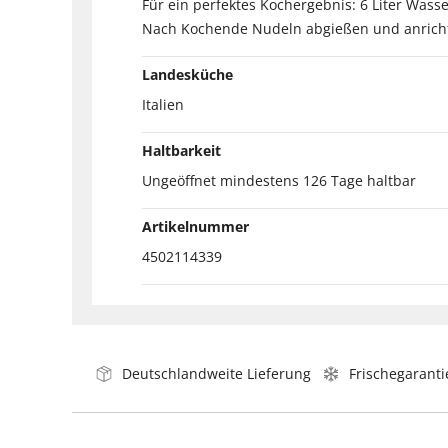
Für ein perfektes Kochergebnis: 6 Liter Wa
Nach Kochende Nudeln abgießen und anrichte
Landesküche
Italien
Haltbarkeit
Ungeöffnet mindestens 126 Tage haltbar
Artikelnummer
4502114339
Deutschlandweite Lieferung
Frischegaranti