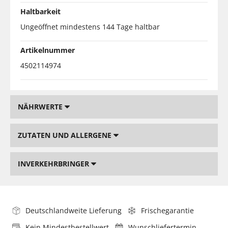
Haltbarkeit
Ungeöffnet mindestens 144 Tage haltbar
Artikelnummer
4502114974
NÄHRWERTE
ZUTATEN UND ALLERGENE
INVERKEHRBRINGER
Deutschlandweite Lieferung
Frischegarantie
Kein Mindestbestellwert
Wunschliefertermin