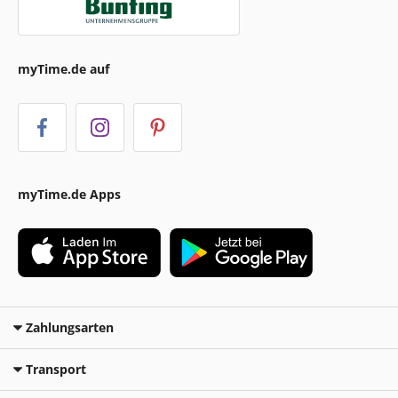
myTime.de auf
myTime.de Apps
Zahlungsarten
Transport