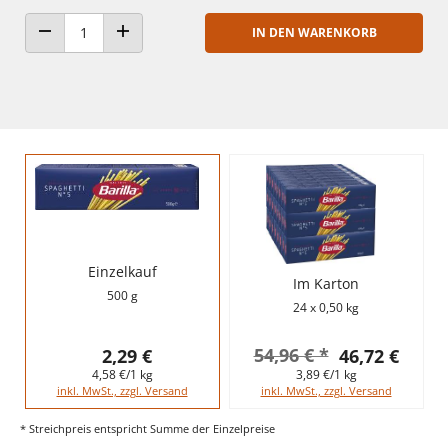
IN DEN WARENKORB
ANZAHL VERRINGERN
ANZAHL ERHÖHEN
Einzelkauf
Im Karton
500 g
24 x 0,50 kg
54,96 € *
2,29 €
46,72 €
4,58 €/1 kg
3,89 €/1 kg
inkl. MwSt., zzgl. Versand
inkl. MwSt., zzgl. Versand
* Streichpreis entspricht Summe der Einzelpreise