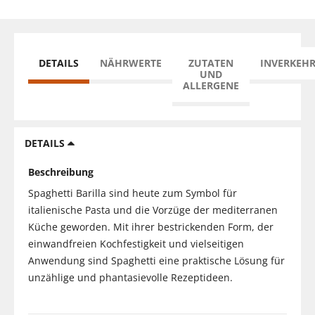
DETAILS
NÄHRWERTE
ZUTATEN
INVERKEH
UND
ALLERGENE
DETAILS
Beschreibung
Spaghetti Barilla sind heute zum Symbol für
italienische Pasta und die Vorzüge der mediterranen
Küche geworden. Mit ihrer bestrickenden Form, der
einwandfreien Kochfestigkeit und vielseitigen
Anwendung sind Spaghetti eine praktische Lösung für
unzählige und phantasievolle Rezeptideen.