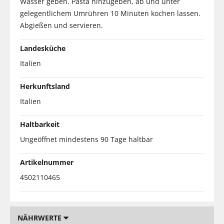
Wasser geben. Pasta hinzugeben, ab und unter
gelegentlichem Umrühren 10 Minuten kochen lassen.
Abgießen und servieren.
Landesküche
Italien
Herkunftsland
Italien
Haltbarkeit
Ungeöffnet mindestens 90 Tage haltbar
Artikelnummer
4502110465
NÄHRWERTE