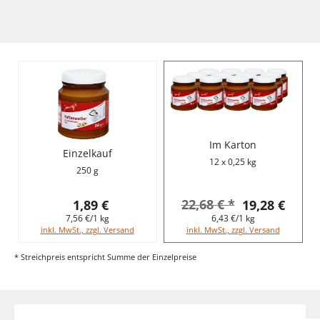
Im Karton
Einzelkauf
12 x 0,25 kg
250 g
22,68 € *
1,89 €
19,28 €
7,56 €/1 kg
6,43 €/1 kg
inkl. MwSt., zzgl. Versand
inkl. MwSt., zzgl. Versand
* Streichpreis entspricht Summe der Einzelpreise