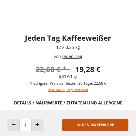
Jeden Tag Kaffeeweißer
12 x 0,25 kg
von
Jeden Tag
22,68 € *
19,28 €
6,43 €/1 kg
Niedrigster Preis der letzten 30 Tage: 22,68 €
inkl. MwSt., zzgl. Versand
DETAILS / NÄHRWERTE / ZUTATEN UND ALLERGENE
IN DEN WARENKORB
ANZAHL VERRINGERN
ANZAHL ERHÖHEN