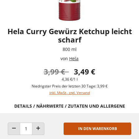
Hela Curry Gewürz Ketchup leicht
scharf
800 ml
von
Hela
3,99 €
3,49 €
4,36 €/1 l
Niedrigster Preis der letzten 30 Tage: 3,99 €
inkl. MwSt., zzgl. Versand
DETAILS / NÄHRWERTE / ZUTATEN UND ALLERGENE
IN DEN WARENKORB
ANZAHL VERRINGERN
ANZAHL ERHÖHEN