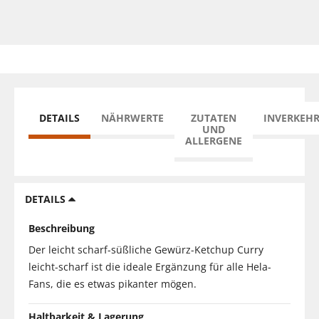
DETAILS
NÄHRWERTE
ZUTATEN
INVERKEH
UND
ALLERGENE
DETAILS
Beschreibung
Der leicht scharf-süßliche Gewürz-Ketchup Curry
leicht-scharf ist die ideale Ergänzung für alle Hela-
Fans, die es etwas pikanter mögen.
Haltbarkeit & Lagerung