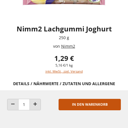
Nimm2 Lachgummi Joghurt
250 g
von
Nimm2
1,29 €
5,16 €/1 kg
inkl. MwSt., zzgl. Versand
DETAILS / NÄHRWERTE / ZUTATEN UND ALLERGENE
IN DEN WARENKORB
ANZAHL VERRINGERN
ANZAHL ERHÖHEN