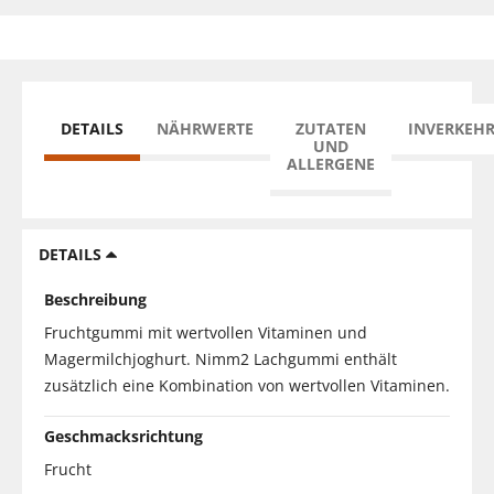
DETAILS
NÄHRWERTE
ZUTATEN
INVERKEH
UND
ALLERGENE
DETAILS
Beschreibung
Fruchtgummi mit wertvollen Vitaminen und
Magermilchjoghurt. Nimm2 Lachgummi enthält
zusätzlich eine Kombination von wertvollen Vitaminen.
Geschmacksrichtung
Frucht