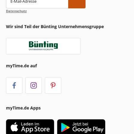
E-Mail-Adresse
Datenschutz
Wir sind Teil der Bünting Unternehmensgruppe
myTime.de auf
myTime.de Apps