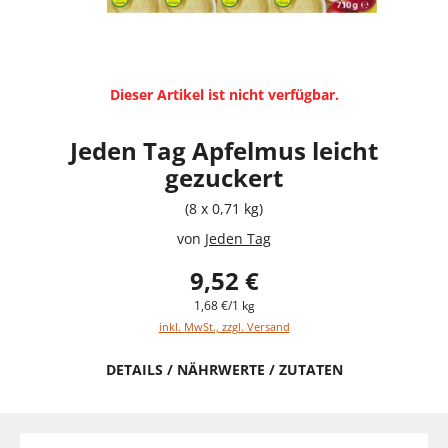
Dieser Artikel ist nicht verfügbar.
Jeden Tag Apfelmus leicht
gezuckert
(8 x 0,71 kg)
von
Jeden Tag
9,52 €
1,68 €/1 kg
inkl. MwSt., zzgl. Versand
DETAILS / NÄHRWERTE / ZUTATEN