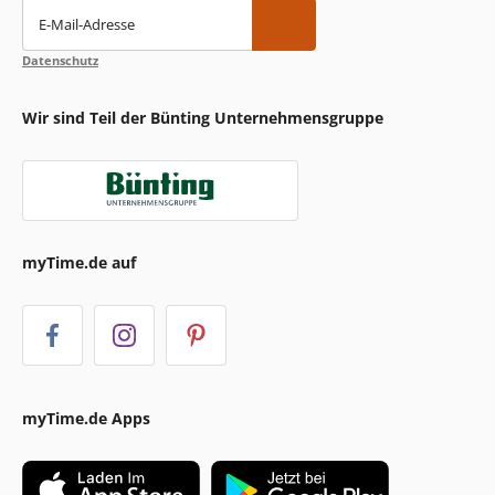
E-Mail-Adresse
Datenschutz
Wir sind Teil der Bünting Unternehmensgruppe
myTime.de auf
myTime.de Apps