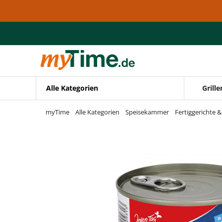
Zum Hauptinhalt springen
Zur Navigation springen
Zur Suche springen
Alle Kategorien
Grille
myTime
Alle Kategorien
Speisekammer
Fertiggerichte 