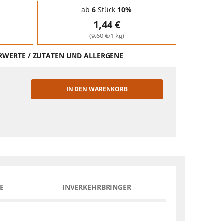
ab
6
Stück
10%
1,44 €
(9,60 €/1 kg)
HRWERTE / ZUTATEN UND ALLERGENE
IN DEN WARENKORB
EN
E
INVERKEHRBRINGER