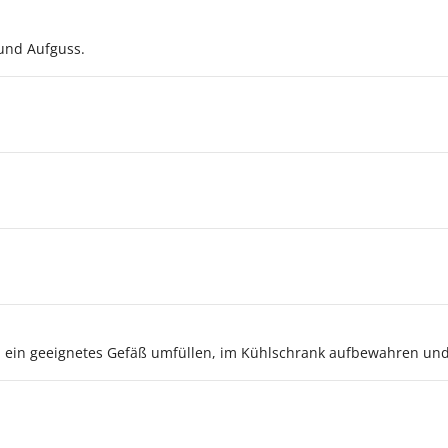
 und Aufguss.
n ein geeignetes Gefäß umfüllen, im Kühlschrank aufbewahren und