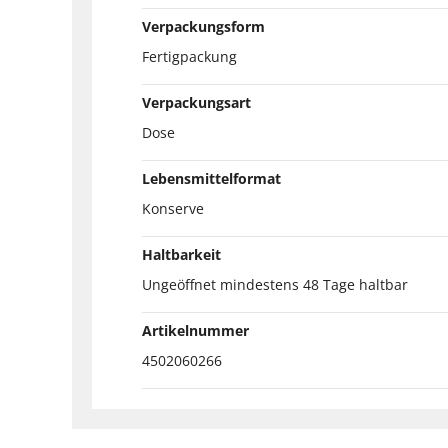
Verpackungsform
Fertigpackung
Verpackungsart
Dose
Lebensmittelformat
Konserve
Haltbarkeit
Ungeöffnet mindestens 48 Tage haltbar
Artikelnummer
4502060266