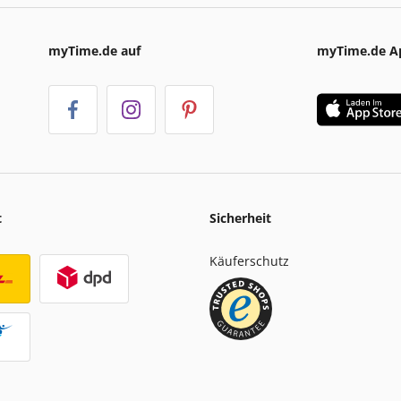
myTime.de auf
myTime.de A
t
Sicherheit
Käuferschutz