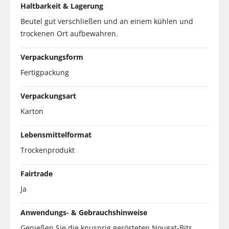
Haltbarkeit & Lagerung
Beutel gut verschließen und an einem kühlen und
trockenen Ort aufbewahren.
Verpackungsform
Fertigpackung
Verpackungsart
Karton
Lebensmittelformat
Trockenprodukt
Fairtrade
Ja
Anwendungs- & Gebrauchshinweise
Genießen Sie die knusprig gerösteten Nougat-Bits