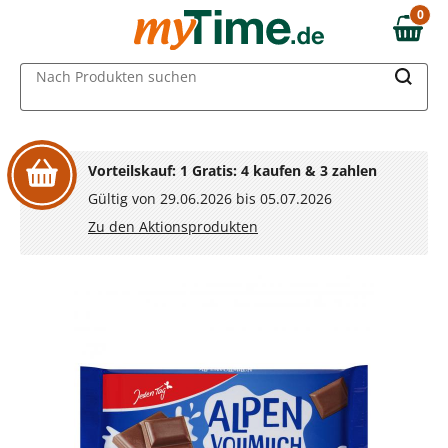
Zum Hauptinhalt springen
0
0,00 €
Zur Navigation springen
MAIN MENU
Nach Produkten suchen
Zur Suche springen
Vorteilskauf: 1 Gratis: 4 kaufen & 3 zahlen
Gültig von 29.06.2026 bis 05.07.2026
Zu den Aktionsprodukten