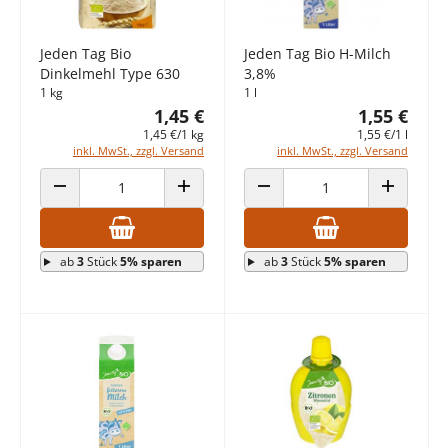
Jeden Tag Bio
Jeden Tag Bio H-Milch
Dinkelmehl Type 630
3,8%
1 kg
1 l
1,45 €
1,55 €
1,45 €/1 kg
1,55 €/1 l
inkl. MwSt., zzgl. Versand
inkl. MwSt., zzgl. Versand
ANZAHL VERRINGERN
ANZAHL ERHÖHEN
ANZAHL VERRINGERN
ANZAHL E
ab
3
Stück
5% sparen
ab
3
Stück
5% sparen