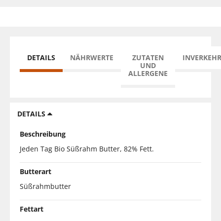
DETAILS
NÄHRWERTE
ZUTATEN
INVERKEH
UND
ALLERGENE
DETAILS
Beschreibung
Jeden Tag Bio Süßrahm Butter, 82% Fett.
Butterart
Süßrahmbutter
Fettart