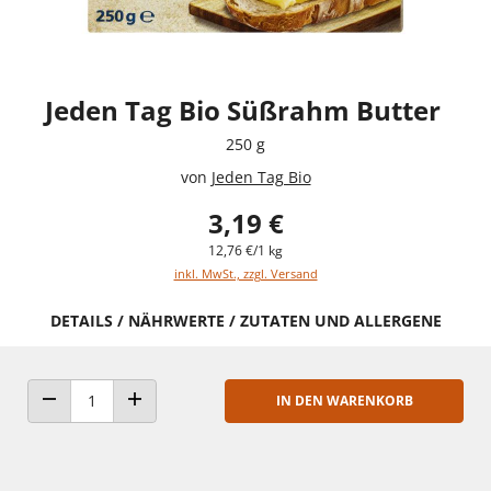
Jeden Tag Bio Süßrahm Butter
250 g
von
Jeden Tag Bio
3,19 €
12,76 €/1 kg
inkl. MwSt., zzgl. Versand
DETAILS / NÄHRWERTE / ZUTATEN UND ALLERGENE
IN DEN WARENKORB
ANZAHL VERRINGERN
ANZAHL ERHÖHEN