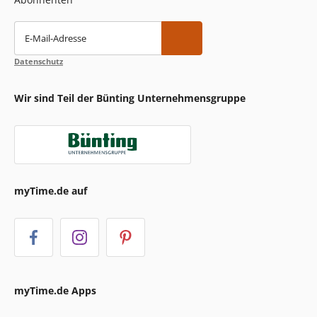
E-Mail-Adresse
Datenschutz
Wir sind Teil der Bünting Unternehmensgruppe
myTime.de auf
myTime.de Apps