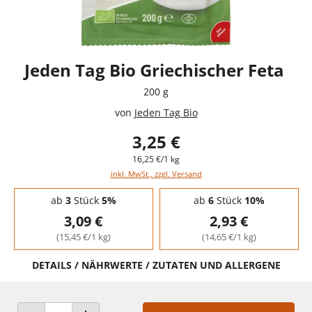
Jeden Tag Bio Griechischer Feta
200 g
von
Jeden Tag Bio
3,25 €
16,25 €/1 kg
inkl. MwSt., zzgl. Versand
Staffelpreise - Mengenrabatt
ab
3
Stück
5%
ab
6
Stück
10%
3,09 €
2,93 €
(15,45 €/1 kg)
(14,65 €/1 kg)
DETAILS / NÄHRWERTE / ZUTATEN UND ALLERGENE