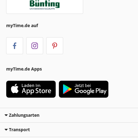
myTime.de auf
myTime.de Apps
Zahlungsarten
Transport