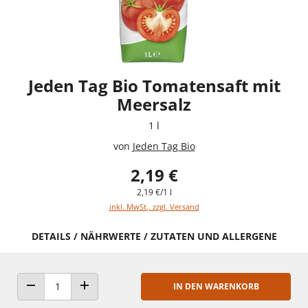
Jeden Tag Bio Tomatensaft mit
Meersalz
1 l
von
Jeden Tag Bio
2,19 €
2,19 €/1 l
inkl. MwSt., zzgl. Versand
DETAILS / NÄHRWERTE / ZUTATEN UND ALLERGENE
IN DEN WARENKORB
ANZAHL VERRINGERN
ANZAHL ERHÖHEN