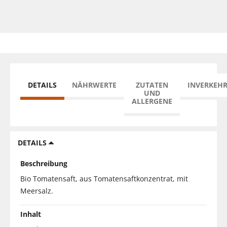
DETAILS
NÄHRWERTE
ZUTATEN
INVERKEH
UND
ALLERGENE
DETAILS
Beschreibung
Bio Tomatensaft, aus Tomatensaftkonzentrat, mit
Meersalz.
Inhalt