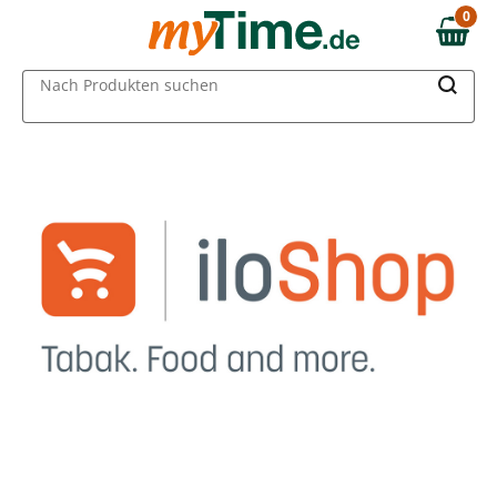
0
0,00 €
MAIN MENU
Nach Produkten suchen