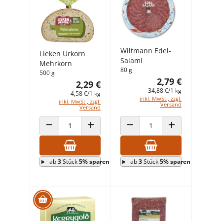
Wiltmann Edel-
Lieken Urkorn
Salami
Mehrkorn
80 g
500 g
2,79 €
2,29 €
34,88 €/1 kg
4,58 €/1 kg
inkl. MwSt., zzgl.
inkl. MwSt., zzgl.
Versand
Versand
ANZAHL VERRINGERN
ANZAHL ERHÖHEN
ANZAHL VERRINGERN
ANZAHL ERHÖHEN
ab
3
Stück
5% sparen
ab
3
Stück
5% sparen