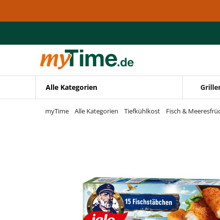
Zum Hauptinhalt springen
Zur Navigation springen
Zur Suche springen
Alle Kategorien
Grille
myTime
Alle Kategorien
Tiefkühlkost
Fisch & Meeresfrü