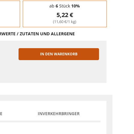
ab
6
Stück
10%
5,22 €
(11,60 €/1 kg)
HRWERTE / ZUTATEN UND ALLERGENE
IN DEN WARENKORB
EN
E
INVERKEHRBRINGER