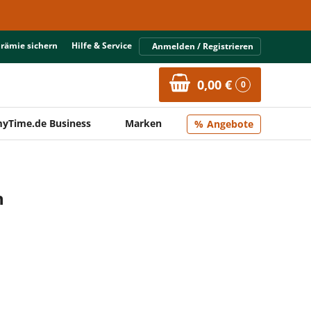
Prämie sichern
Hilfe & Service
Anmelden / Registrieren
0,00 €
0
yTime.de Business
Marken
Angebote
n