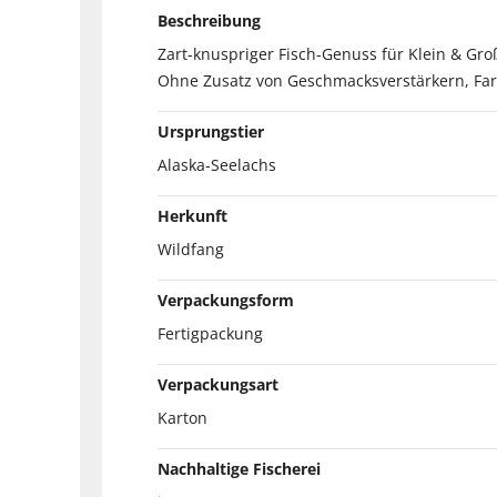
Beschreibung
Zart-knuspriger Fisch-Genuss für Klein & Gro
Ohne Zusatz von Geschmacksverstärkern, Fa
Ursprungstier
Alaska-Seelachs
Herkunft
Wildfang
Verpackungsform
Fertigpackung
Verpackungsart
Karton
Nachhaltige Fischerei