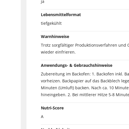
ja
Lebensmittelformat
tiefgekühlt
Warnhinweise
Trotz sorgfältiger Produktionsverfahren und 
wieder einfrieren.
Anwendungs- & Gebrauchshinweise
Zubereitung im Backofen: 1. Backofen inkl. B
vorheizen. Backpapier auf das Backblech lege
Minuten (Umluft) backen. Nach ca. 10 Minuten
hineingeben. 2. Bei mittlerer Hitze 5-8 Min
Nutri-Score
A