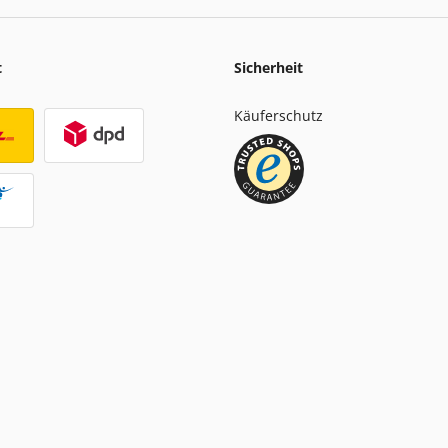
t
Sicherheit
Käuferschutz