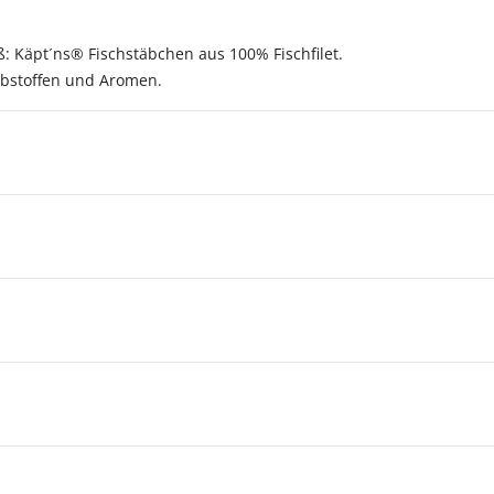
ß: Käpt´ns® Fischstäbchen aus 100% Fischfilet.
rbstoffen und Aromen.