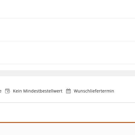
e
Kein Mindestbestellwert
Wunschliefertermin