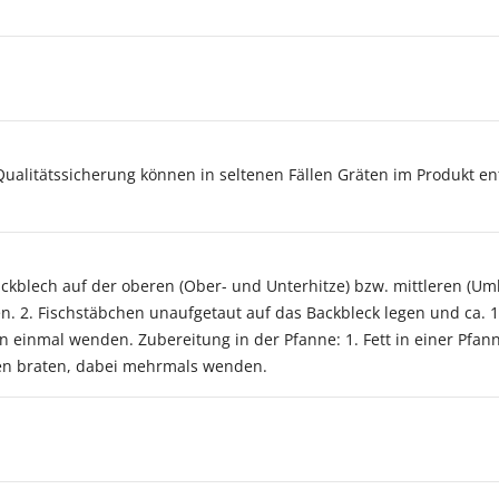
Qualitätssicherung können in seltenen Fällen Gräten im Produkt e
ackblech auf der oberen (Ober- und Unterhitze) bzw. mittleren (Um
n. 2. Fischstäbchen unaufgetaut auf das Backbleck legen und ca. 
 einmal wenden. Zubereitung in der Pfanne: 1. Fett in einer Pfan
uten braten, dabei mehrmals wenden.