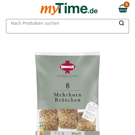
Zum Hauptinhalt springen
0
0,00 €
Zur Navigation springen
MAIN MENU
Nach Produkten suchen
Zur Suche springen