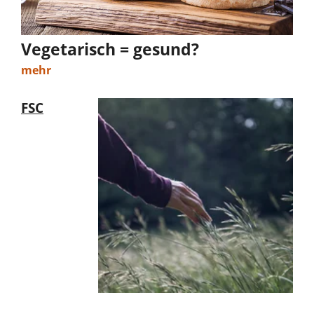
Vegetarisch = gesund?
mehr
FSC