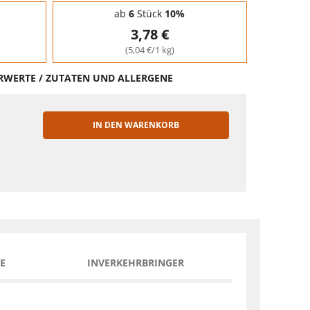
ab
6
Stück
10%
3,78 €
(5,04 €/1 kg)
HRWERTE / ZUTATEN UND ALLERGENE
IN DEN WARENKORB
EN
E
INVERKEHRBRINGER