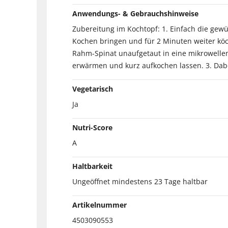
Anwendungs- & Gebrauchshinweise
Zubereitung im Kochtopf: 1. Einfach die gew
Kochen bringen und für 2 Minuten weiter köc
Rahm-Spinat unaufgetaut in eine mikrowellen
erwärmen und kurz aufkochen lassen. 3. Da
Vegetarisch
Ja
Nutri-Score
A
Haltbarkeit
Ungeöffnet mindestens 23 Tage haltbar
Artikelnummer
4503090553