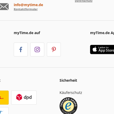
Datenschutz
info@mytime.de
Kontaktformular
myTime.de auf
myTime.de A
t
Sicherheit
Käuferschutz