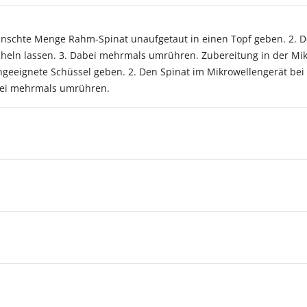
ünschte Menge Rahm-Spinat unaufgetaut in einen Topf geben. 2. De
heln lassen. 3. Dabei mehrmals umrühren. Zubereitung in der Mik
geeignete Schüssel geben. 2. Den Spinat im Mikrowellengerät bei
bei mehrmals umrühren.