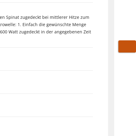
n Spinat zugedeckt bei mittlerer Hitze zum
rowelle: 1. Einfach die gewünschte Menge
 600 Watt zugedeckt in der angegebenen Zeit
WARE