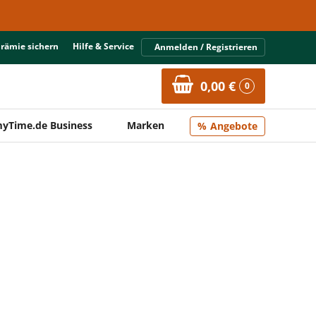
Prämie sichern
Hilfe & Service
Anmelden / Registrieren
0,00 €
0
yTime.de Business
Marken
Angebote