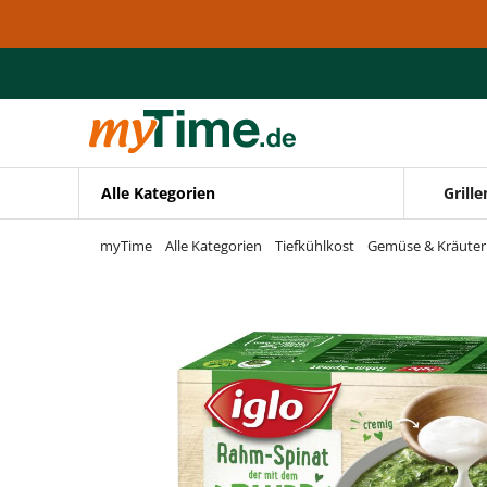
Zum Hauptinhalt springen
Zur Navigation springen
Zur Suche springen
Alle Kategorien
Grille
myTime
Alle Kategorien
Tiefkühlkost
Gemüse & Kräuter