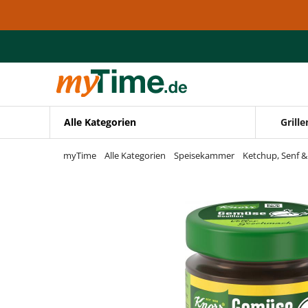
Zum Hauptinhalt springen
Zur Navigation springen
Zur Suche springen
Alle Kategorien
Grille
myTime
Alle Kategorien
Speisekammer
Ketchup, Senf 