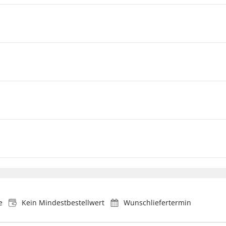
e
Kein Mindestbestellwert
Wunschliefertermin