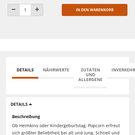
IN DEN WARENKORB
ANZAHL VERRINGERN
ANZAHL ERHÖHEN
DETAILS
NÄHRWERTE
ZUTATEN
INVERKEH
UND
ALLERGENE
DETAILS
Beschreibung
Ob Heimkino oder Kindergeburtstag. Popcorn erfreut
sich größter Beliebtheit bei alt und jung. Schnell und