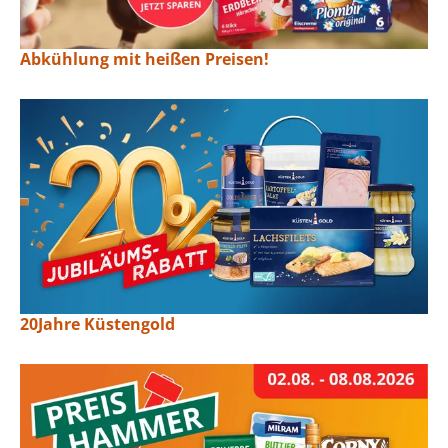
Abkühlung mit heißen Preisen!
20Jahre Küstengold