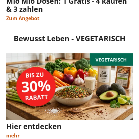
Mio Mio Dosen: 1 Gratis - 4 kaufen
& 3 zahlen
Zum Angebot
Bewusst Leben - VEGETARISCH
Hier entdecken
mehr