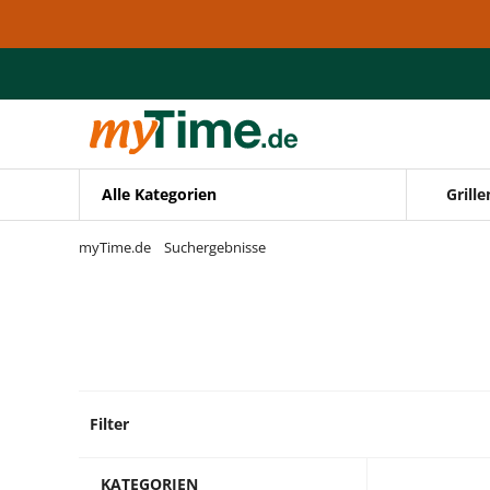
Zum Hauptinhalt springen
Zur Navigation springen
Zur Suche springen
Alle Kategorien
Grille
myTime.de
Suchergebnisse
Filter
11 Prod
KATEGORIEN