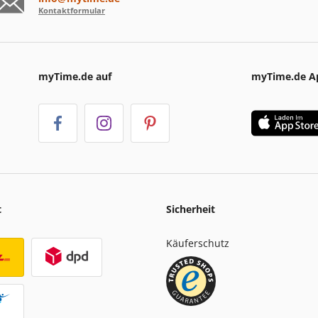
Kontaktformular
myTime.de auf
myTime.de A
t
Sicherheit
Käuferschutz