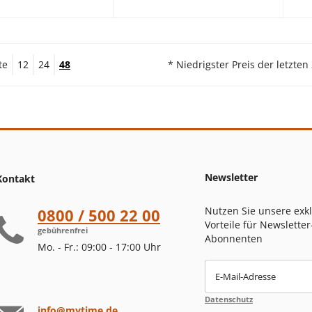
te
12
24
48
* Niedrigster Preis der letzten
Newsletter
Kontakt
Nutzen Sie unsere exk
0800 / 500 22 00
Vorteile für Newsletter
gebührenfrei
Abonnenten
Mo. - Fr.: 09:00 - 17:00 Uhr
E-Mail-Adresse
Datenschutz
info@mytime.de