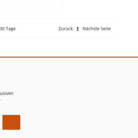
 30 Tage
Zurück
1
Nächste Seite
lusiven
-