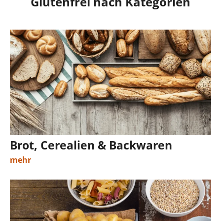
Glutenfrei nach Kategorien
Brot, Cerealien & Backwaren
mehr