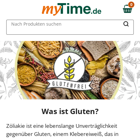
0
0,00 €
MAIN MENU
Nach Produkten suchen
Was ist Gluten?
Zöliakie ist eine lebenslange Unverträglichkeit
gegenüber Gluten, einem Klebereiweiß, das in