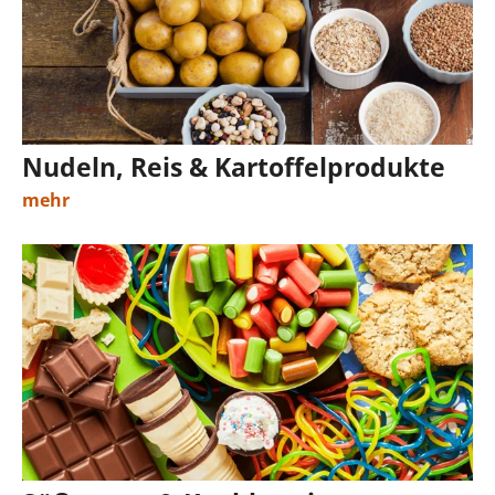
Nudeln, Reis & Kartoffelprodukte
mehr