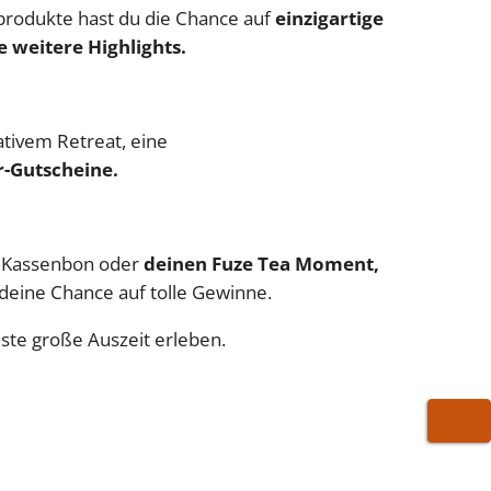
sprodukte hast du die Chance auf
einzigartige
 weitere Highlights.
ativem Retreat, eine
-Gutscheine.
Kassenbon oder
deinen Fuze Tea Moment,
r deine Chance auf tolle Gewinne.
ste große Auszeit erleben.
WARE