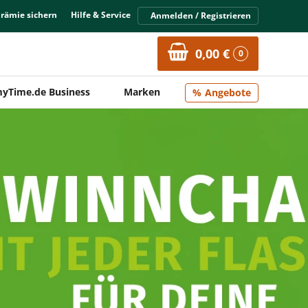
Prämie sichern
Hilfe & Service
Anmelden / Registrieren
0,00 €
0
yTime.de Business
Marken
Angebote