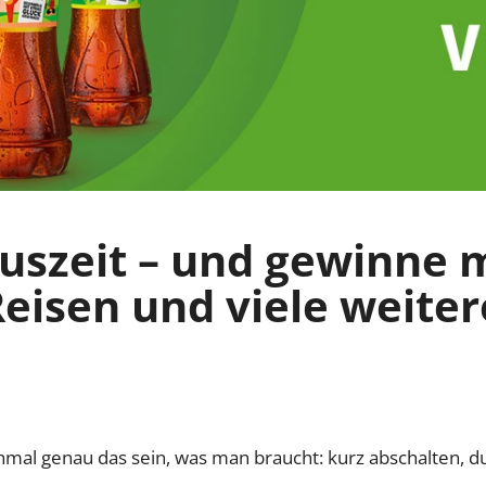
Auszeit – und gewinne 
isen und viele weitere
al genau das sein, was man braucht: kurz abschalten, dur