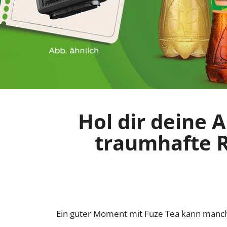
Hol dir deine 
traumhafte Re
Ein guter Moment mit Fuze Tea kann manchm