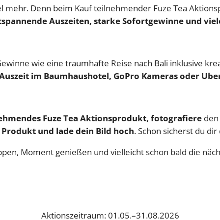
 viel mehr. Denn beim Kauf teilnehmender Fuze Tea Aktion
ntspannende Auszeiten, starke Sofortgewinne und viele
 Gewinne wie eine traumhafte Reise nach Bali inklusive kre
uszeit im Baumhaushotel, GoPro Kameras oder Uber
nehmendes Fuze Tea Aktionsprodukt, fotografiere
den 
Produkt und lade dein Bild hoch
. Schon sicherst du di
appen, Moment genießen und vielleicht schon bald die näch
Aktionszeitraum: 01.05.–31.08.2026