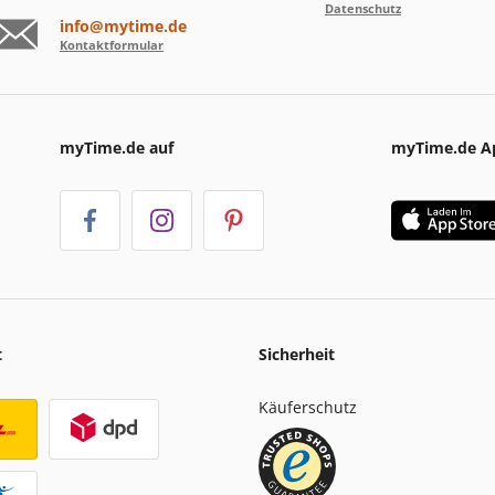
Datenschutz
info@mytime.de
Kontaktformular
myTime.de auf
myTime.de A
t
Sicherheit
Käuferschutz