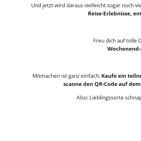
Und jetzt wird daraus vielleicht sogar noch
Reise-Erlebnisse, e
Freu dich auf tolle
Wochenend-A
Mitmachen ist ganz einfach:
Kaufe ein teil
scanne den QR-Code auf dem 
Also: Lieblingssorte schn