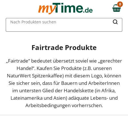
0
0,00 €
MAIN MENU
Nach Produkten suchen
Fairtrade Produkte
„Fairtrade“ bedeutet übersetzt soviel wie „gerechter
Handel“. Kaufen Sie Produkte (z.B. unseren
NaturWert Spitzenkaffee) mit diesem Logo, können
Sie sicher sein, dass für Bauern und ArbeiterInnen
im untersten Glied der Handelskette (in Afrika,
Lateinamerika und Asien) adäquate Lebens- und
Arbeitsbedingungen vorherrschen.