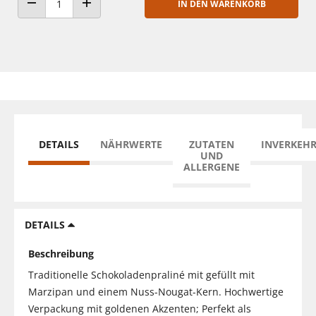
IN DEN WARENKORB
ANZAHL VERRINGERN
ANZAHL ERHÖHEN
DETAILS
NÄHRWERTE
ZUTATEN
INVERKEH
UND
ALLERGENE
DETAILS
Beschreibung
Traditionelle Schokoladenpraliné mit gefüllt mit
Marzipan und einem Nuss-Nougat-Kern. Hochwertige
Verpackung mit goldenen Akzenten; Perfekt als