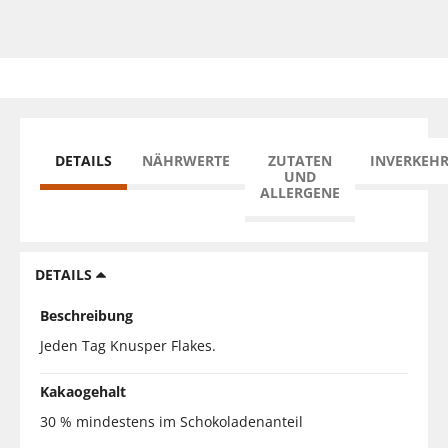
DETAILS
NÄHRWERTE
ZUTATEN
INVERKEH
UND
ALLERGENE
DETAILS
Beschreibung
Jeden Tag Knusper Flakes.
Kakaogehalt
30 % mindestens im Schokoladenanteil