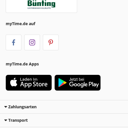
myTime.de auf
myTime.de Apps
Zahlungsarten
Transport